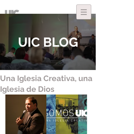
UIC BLOG
Una Iglesia Creativa, una
Iglesia de Dios