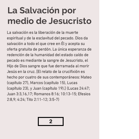
La Salvación por
medio de Jesucristo
La salvación es la liberación de la muerte
espiritual y de la esclavitud del pecado. Dios da
salvación a todo el que cree en Él y acepta su
oferta gratuita de perdón. La única esperanza de
redención de la humanidad del estado caído de
pecado es mediante la sangre de Jesucristo, el
Hijo de Dios sangre que fue derramada al morir
Jesús en la cruz. [El relato de la crucifixión es
hecho por cuatro de sus contemporáneos: Mateo
(capítulo 27), Marcos (capítulo 15), Lucas
(capítulo 23), y Juan (capítulo 19).] (Lucas 24:47;
Juan 3:3,16,17; Romanos 8:16; 10:13-15; Efesios
2:8,9; 4:24; Tito 2:11-12; 3:5-7)
2