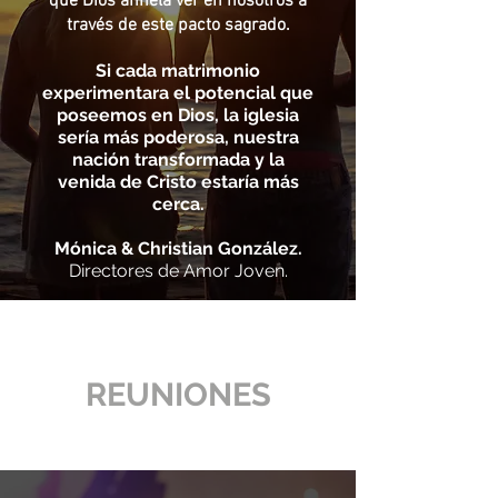
que Dios anhela ver en nosotros a
través de este pacto sagrado.
Si cada matrimonio
experimentara el potencial que
poseemos en Dios, la iglesia
sería más poderosa, nuestra
nación transformada y la
venida de Cristo estaría más
cerca.
Mónica & Christian González.
Directores de Amor Joven.
REUNIONES