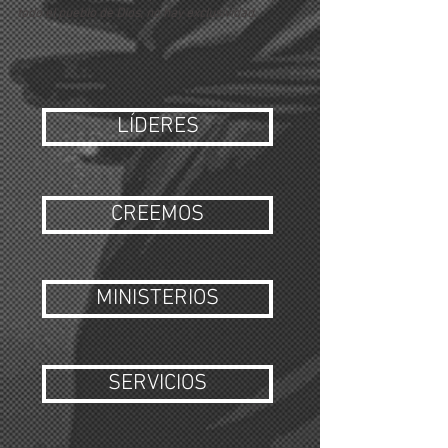
todo el pueblo de Dios, no hay exclusividad.
LÍDERES
CREEMOS
MINISTERIOS
SERVICIOS