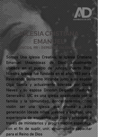
IGLESIA CRISTIANA
EMANUEL
JUNCOS, PR - REPARTO VALENCIANO
Somos Una Iglesia Creativa, la Iglesia Cristiana
Emanuel (Asambleas de Dios) actualmente
ubicada en el pueblo de Juncos, Puerto Rico.
Nuestra Iglesia fué fundada en el año1983 por el
Reverendo Guillermo Miranda junto a su esposa
Olga García y actualmente liderada por David
Nieves y su esposa Dinorah Delgado (Pastores
Generales). UIC es una iglesia apasionada por la
familia y la comunidad, donde tenemos como
visión ser una Iglesia que provea a esta
generación (desde niños, jóvenes y adultos), una
experiencia de encuentro con Dios y propósito a
través de ministerios y programación específica;
con el fin de suplir, unir, desarrollar y capacitar
para el Reino de Dios