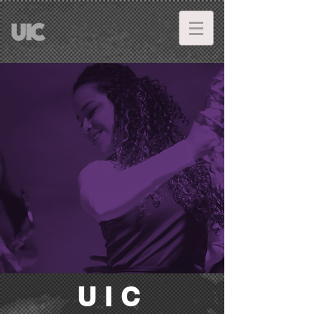
SOMOS
UIC